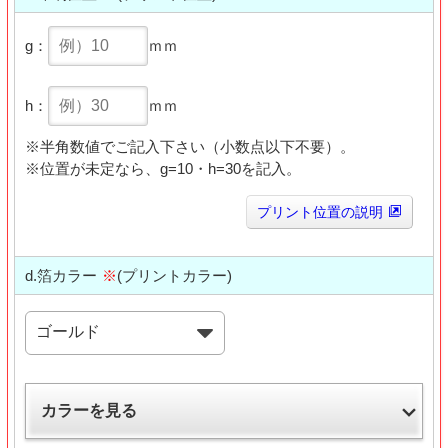
g：
ｍｍ
h：
ｍｍ
※半角数値でご記入下さい（小数点以下不要）。
※位置が未定なら、g=10・h=30を記入。
プリント位置の説明
d.箔カラー
※
(プリントカラー)
カラーを見る