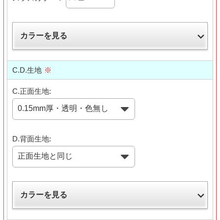
カラーを見る
C.D.生地
※
C.正面生地:
D.背面生地:
カラーを見る