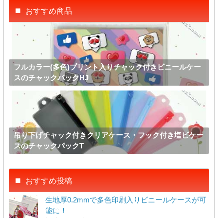
おすすめ商品
フルカラー(多色)プリント入りチャック付きビニールケー
スのチャックパックHJ
吊り下げチャック付きクリアケース・フック付き塩ビケー
スのチャックパックT
おすすめ投稿
生地厚0.2mmで多色印刷入りビニールケースが可
能に！