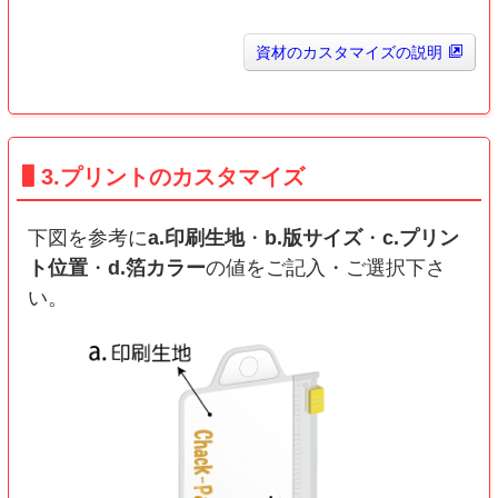
資材のカスタマイズの説明
3.プリントのカスタマイズ
下図を参考に
a.印刷生地
・
b.版サイズ
・
c.プリン
ト位置
・
d.箔カラー
の値をご記入・ご選択下さ
い。