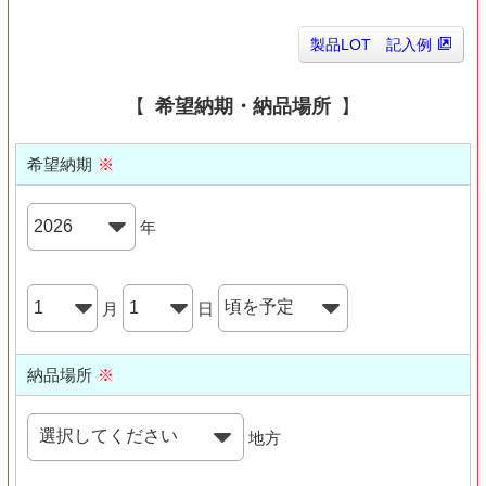
製品LOT 記入例
希望納期・納品場所
希望納期
※
年
月
日
納品場所
※
地方