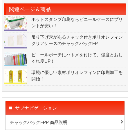
関連ページ＆商品
ホットスタンプ印刷ならビニールケースにプリ
ントが安い！
吊り下げ穴があるチャック付きポリオレフィン
クリアケースのチャックパックFP
ビニールポーチにハトメを付けて、強度とおし
ゃれ度UP！
環境に優しい素材ポリオレフィンに印刷加工を
開始！
サブナビゲーション
チャックパックFPP 商品説明