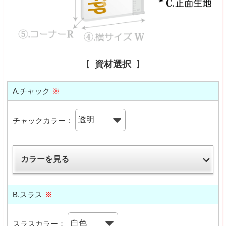
資材選択
A.チャック
※
チャックカラー：
カラーを見る
B.スラス
※
スラスカラー：