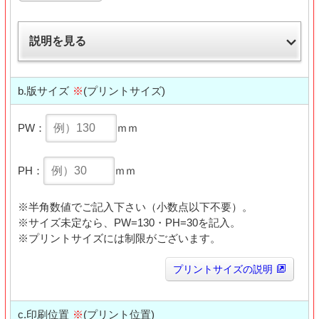
説明を見る
b.版サイズ
※
(プリントサイズ)
PW：
ｍｍ
PH：
ｍｍ
※半角数値でご記入下さい（小数点以下不要）。
※サイズ未定なら、PW=130・PH=30を記入。
※プリントサイズには制限がございます。
プリントサイズの説明
c.印刷位置
※
(プリント位置)