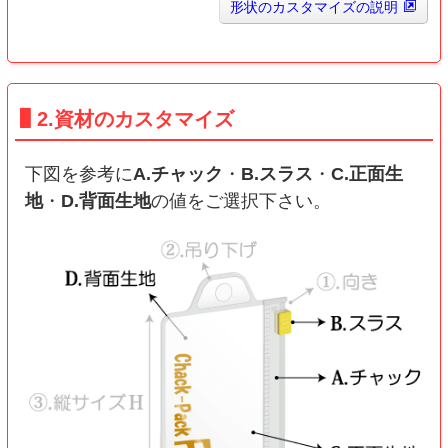
形状のカスタマイズの説明
2.資材のカスタマイズ
下図を参考に
A.チャック
・
B.スラス
・
C.正面生
地
・
D.背面生地
の値をご選択下さい。