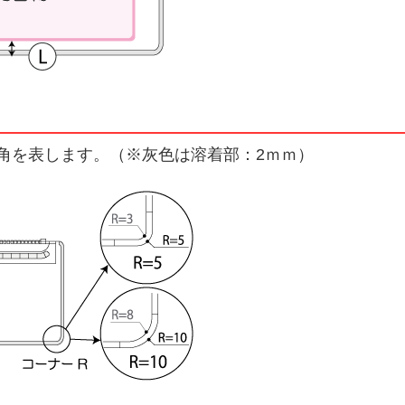
角を表します。（※灰色は溶着部：2ｍｍ）