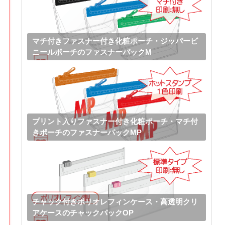
マチ付きファスナー付き化粧ポーチ・ジッパービ
ニールポーチのファスナーパックM
プリント入りファスナー付き化粧ポーチ・マチ付
きポーチのファスナーパックMP
チャック付きポリオレフィンケース・高透明クリ
アケースのチャックパックOP