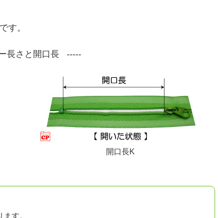
長です。
ー長さと開口長
開口長K
ります。