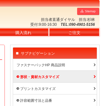
Sitemap
担当者直通ダイヤル
担当:杉林
受付:9:00-16:30
TEL:090-4901-5156
購入流れ
ご注文
サブナビゲーション
ファスナーパックHP 商品説明
形状・資材カスタマイズ
プリントカスタマイズ
許容範囲寸法と品番