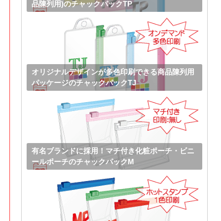
品陳列用)のチャックパックTP
オリジナルデザインが多色印刷できる商品陳列用
パッケージのチャックパックTJ
有名ブランドに採用！マチ付き化粧ポーチ・ビニ
ールポーチのチャックパックM