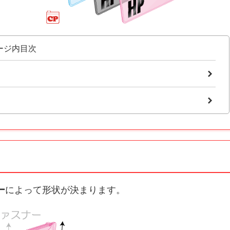
ージ内目次
ー
によって形状が決まります。