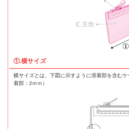
①.横サイズ
横サイズとは、下図に示すように溶着部を含むケ
着部：2ｍｍ）