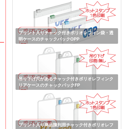
プリント入りチャック付きポリオレフィン袋・透
明ケースのチャックパックOPP
吊り下げ穴があるチャック付きポリオレフィンク
リアケースのチャックパックFP
プリント入り商品陳列用チャック付きポリオレフ