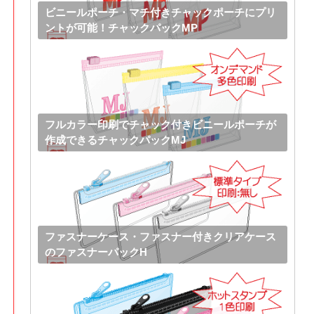
ビニールポーチ・マチ付きチャックポーチにプリ
ントが可能！チャックパックMP
フルカラー印刷でチャック付きビニールポーチが
作成できるチャックパックMJ
ファスナーケース・ファスナー付きクリアケース
のファスナーパックH