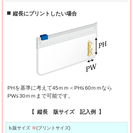
縦長にプリントしたい場合
PHを基準に考えて45ｍｍ＜PH≦60ｍｍなら
PW≦30ｍｍまで可能です。
縦長 版サイズ 記入例
b.版サイズ
※
(プリントサイズ)