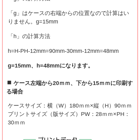
「g」はケースの右端からの位置なので計算はい
りません。g=15mm
「h」の計算方法
h=H-PH-12mm=90mm-30mm-12mm=48mm
g=15mm、h=48mmになります。
ケース左端から20ｍｍ、下から15ｍｍに印刷す
る場合
ケースサイズ：横（W）180ｍｍ×縦（H）90ｍｍ
プリントサイズ（版サイズ）PW：28ｍｍ×PH：
30ｍｍ