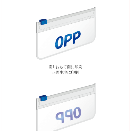
図1.おもて面に印刷
正面生地に印刷