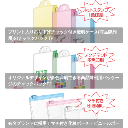
プリント入り吊り下げチャック付き透明ケース(商品陳列
用)のチャックパックTP
オリジナルデザインが多色印刷できる商品陳列用パッケー
ジのチャックパックTJ
有名ブランドに採用！マチ付き化粧ポーチ・ビニールポー