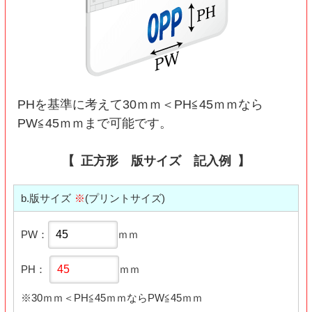
PHを基準に考えて30ｍｍ＜PH≦45ｍｍなら
PW≦45ｍｍまで可能です。
正方形 版サイズ 記入例
b.版サイズ
※
(プリントサイズ)
PW：
ｍｍ
PH：
ｍｍ
※30ｍｍ＜PH≦45ｍｍならPW≦45ｍｍ