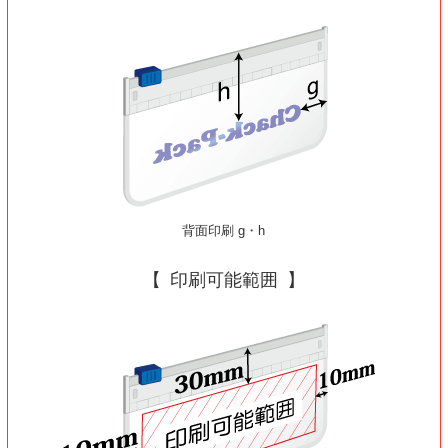
背面印刷 g・h
印刷可能範囲