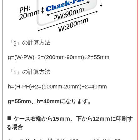
「g」の計算方法
g=(W-PW)÷2=(200mm-90mm)÷2=55mm
「h」の計算方法
h=(H-PH)÷2=(100mm-20mm)÷2=40mm
g=55mm、h=40mmになります。
ケース右端から15ｍｍ、下から12ｍｍに印刷す
る場合