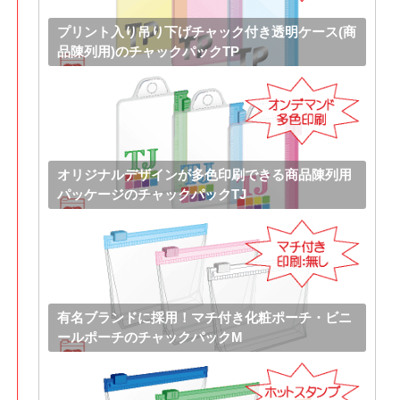
プリント入り吊り下げチャック付き透明ケース(商
品陳列用)のチャックパックTP
オリジナルデザインが多色印刷できる商品陳列用
パッケージのチャックパックTJ
有名ブランドに採用！マチ付き化粧ポーチ・ビニ
ールポーチのチャックパックM