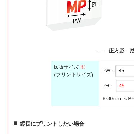
正方形 
b.版サイズ
※
PW：
(プリントサイズ)
PH：
※30ｍｍ＜P
縦長にプリントしたい場合