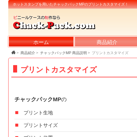
ホットスタンプを用いた
チャックパックMPのプリントカスタマイズ！
ホーム
商品紹介
>
商品紹介
>
チャックパックMP 商品説明
>
プリントカスタマイズ
プリントカスタマイズ
チャックパックMP
の
プリント生地
プリントサイズ