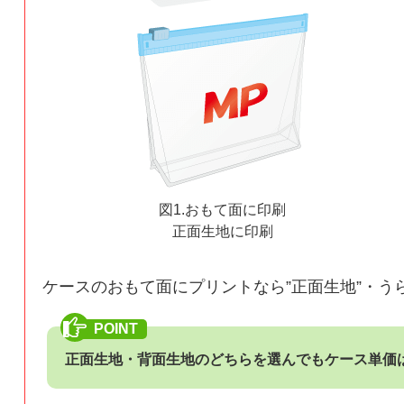
図1.おもて面に印刷
正面生地に印刷
ケースのおもて面にプリントなら”正面生地”・う
正面生地・背面生地のどちらを選んでもケース単価