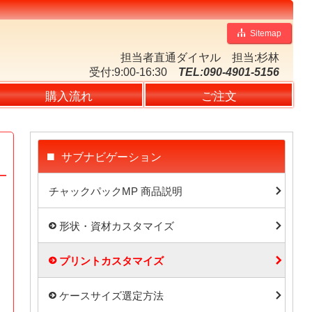
Sitemap
担当者直通ダイヤル
担当:杉林
受付:9:00-16:30
TEL:090-4901-5156
購入流れ
ご注文
サブナビゲーション
チャックパックMP 商品説明
形状・資材カスタマイズ
プリントカスタマイズ
ケースサイズ選定方法