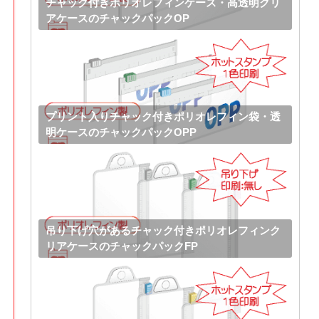
チャック付きポリオレフィンケース・高透明クリ
アケースのチャックパックOP
プリント入りチャック付きポリオレフィン袋・透
明ケースのチャックパックOPP
吊り下げ穴があるチャック付きポリオレフィンク
リアケースのチャックパックFP