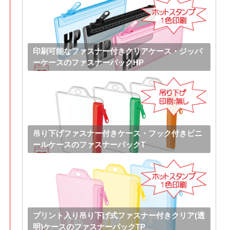
印刷可能なファスナー付きクリアケース・ジッパ
ーケースのファスナーパックHP
吊り下げファスナー付きケース・フック付きビニ
ールケースのファスナーパックT
プリント入り吊り下げ式ファスナー付きクリア(透
明)ケースのファスナーパックTP