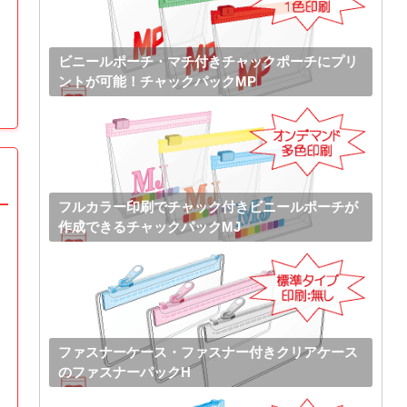
ビニールポーチ・マチ付きチャックポーチにプリ
ントが可能！チャックパックMP
フルカラー印刷でチャック付きビニールポーチが
作成できるチャックパックMJ
ファスナーケース・ファスナー付きクリアケース
のファスナーパックH