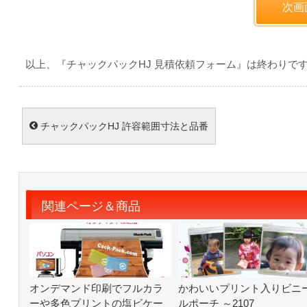
以上、『チャックパックHJ 見積依頼フォーム』は終わりで
チャックパックHJ 許容範囲寸法と品番
関連ページ＆商品
オンデマンド印刷でフルカラ
かわいいプリント入りビニ
ーや多色プリントの塩ビケー
ルポーチ ～2107