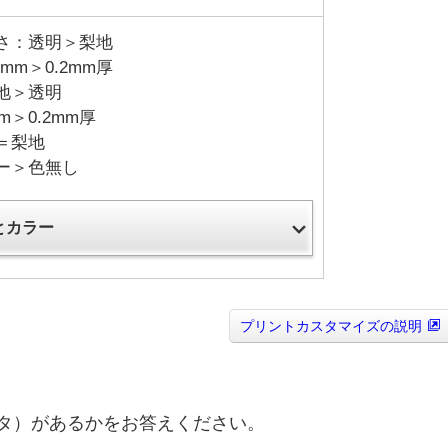
さ：透明＞梨地
mm＞0.2mm厚
地＞透明
m＞0.2mm厚
＝梨地
ー＞色無し
とカラー
プリントカスタマイズの説明
タ）があるかをお答えください。