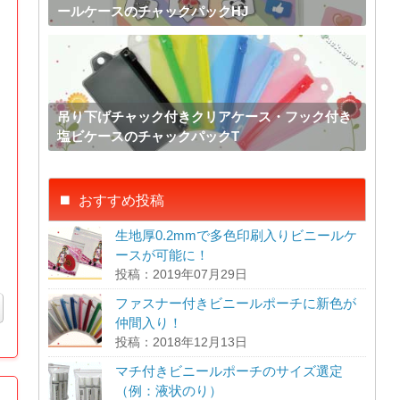
ールケースのチャックパックHJ
吊り下げチャック付きクリアケース・フック付き
塩ビケースのチャックパックT
おすすめ投稿
生地厚0.2mmで多色印刷入りビニールケ
ースが可能に！
投稿：2019年07月29日
ファスナー付きビニールポーチに新色が
仲間入り！
投稿：2018年12月13日
マチ付きビニールポーチのサイズ選定
（例：液状のり）