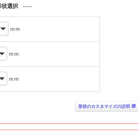
形状選択
ｍｍ
ｍｍ
ｍｍ
形状のカスタマイズの説明