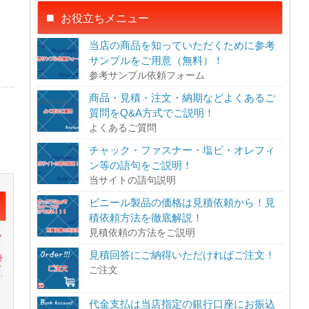
お役立ちメニュー
当店の商品を知っていただくために参考
サンプルをご用意（無料）！
参考サンプル依頼フォーム
商品・見積・注文・納期などよくあるご
質問をQ&A方式でご説明！
よくあるご質問
チャック・ファスナー・塩ビ・オレフィ
ン等の語句をご説明！
当サイトの語句説明
ビニール製品の価格は見積依頼から！見
積依頼方法を徹底解説！
見積依頼の方法をご説明
見積回答にご納得いただければご注文！
ご注文
代金支払は当店指定の銀行口座にお振込