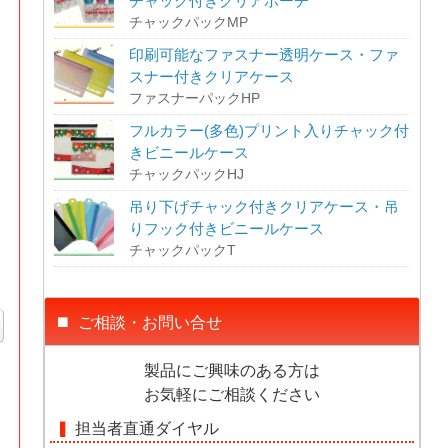
チャック付きクリアポーチ
チャックパックMP
印刷可能なファスナー透明ケース・ファ
スナー付きクリアケース
ファスナーパックHP
フルカラー(多色)プリント入りチャック付
きビニールケース
チャックパックHJ
吊り下げチャック付きクリアケース・吊
りフック付きビニールケース
チャックパックT
ご相談・お問い合せ
製品にご興味のある方は
お気軽にご相談ください
担当者直通ダイヤル