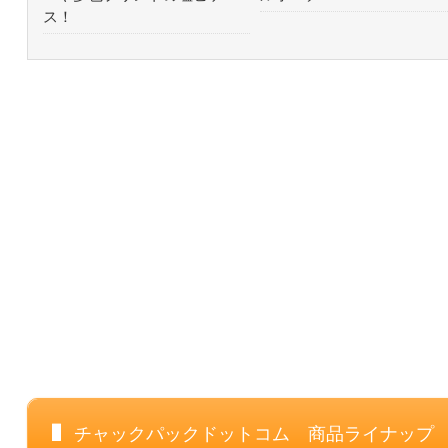
ス！
チャックパックドットコム 商品ライナップ