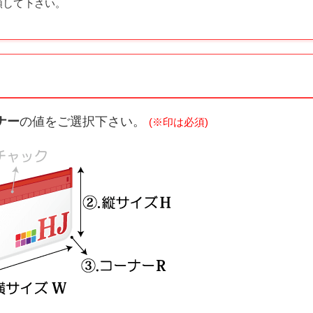
頼して下さい。
ナー
の値をご選択下さい。
(※印は必須)