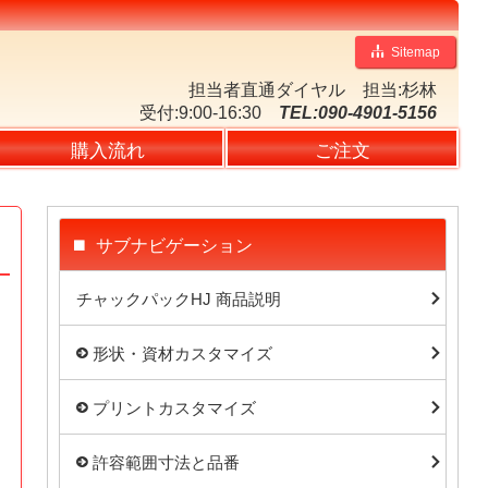
Sitemap
担当者直通ダイヤル
担当:杉林
受付:9:00-16:30
TEL:090-4901-5156
購入流れ
ご注文
サブナビゲーション
チャックパックHJ 商品説明
形状・資材カスタマイズ
プリントカスタマイズ
許容範囲寸法と品番