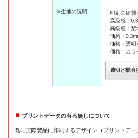
※生地の説明
印刷の綺麗
高級感：0.3
高級感：梨
価格：0.3m
価格：透明
価格：カラ
透明と梨地
プリントデータの有る無しについて
既に実際製品に印刷するデザイン（プリントデー