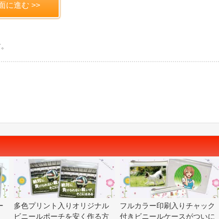
す。
ー
多色プリント入りオリジナル
フルカラー印刷入りチャック
ビニールポーチを安く作る方
付きビニールケースがついに