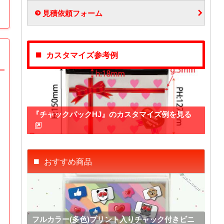
見積依頼フォーム
カスタマイズ参考例
『チャックパックHJ』のカスタマイズ例を見る
おすすめ商品
フルカラー(多色)プリント入りチャック付きビニ