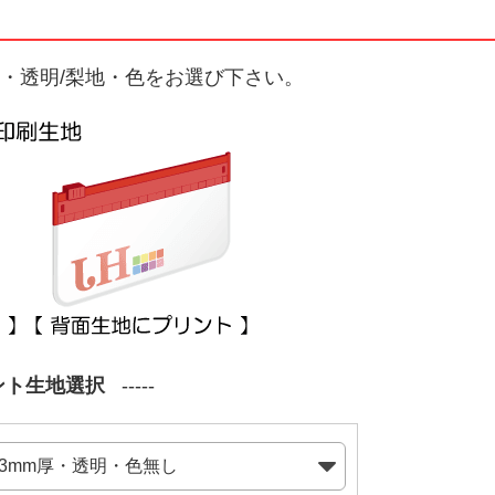
・透明/梨地・色をお選び下さい。
ント生地選択