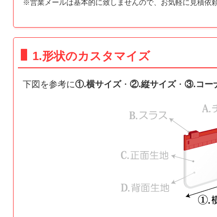
※営業メールは基本的に致しませんので、お気軽に見積依
1.形状のカスタマイズ
下図を参考に
①.横サイズ
・
②.縦サイズ
・
③.コー