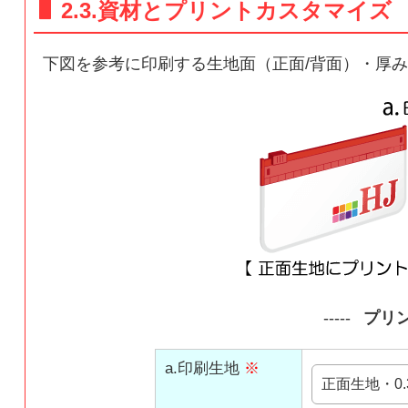
2.3.資材とプリントカスタマイズ
下図を参考に印刷する生地面（正面/背面）・厚み
プリ
a.印刷生地
※